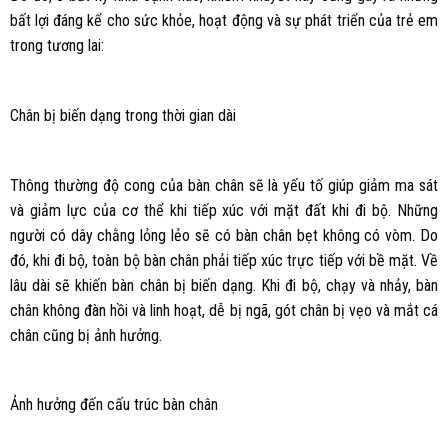
bất lợi đáng kể cho sức khỏe, hoạt động và sự phát triển của trẻ em
trong tương lai:
Chân bị biến dạng trong thời gian dài
Thông thường độ cong của bàn chân sẽ là yếu tố giúp giảm ma sát
và giảm lực của cơ thể khi tiếp xúc với mặt đất khi đi bộ. Những
người có dây chằng lỏng lẻo sẽ có bàn chân bẹt không có vòm. Do
đó, khi đi bộ, toàn bộ bàn chân phải tiếp xúc trực tiếp với bề mặt. Về
lâu dài sẽ khiến bàn chân bị biến dạng. Khi đi bộ, chạy và nhảy, bàn
chân không đàn hồi và linh hoạt, dễ bị ngã, gót chân bị vẹo và mắt cá
chân cũng bị ảnh hưởng.
Ảnh hưởng đến cấu trúc bàn chân