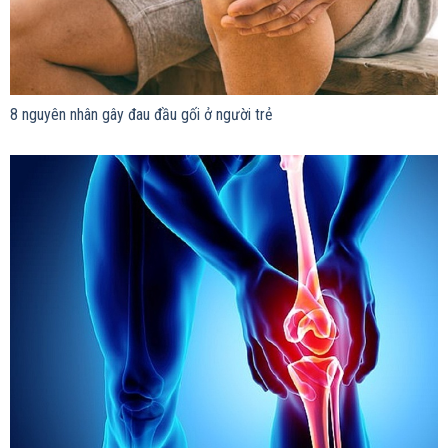
8 nguyên nhân gây đau đầu gối ở người trẻ