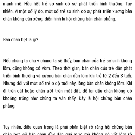
mạnh mẽ. Hầu hết trẻ sơ sinh có sự phát triển bình thường. Tuy
nhiên, vì một số lý do, một số trẻ sơ sinh có sự phát triển xương bàn
chân không cân xứng, điển hình là hội chứng bàn chân phẳng.
Bàn chân bẹt là gì?
Nếu chúng ta chú ý chúng ta sẽ thấy, bàn chân của trẻ sơ sinh không
lõm, cũng không có vòm. Theo thời gian, bàn chân của trẻ dần phát
triển bình thường và xương bàn chân dần lõm khi trẻ từ 2 đến 3 tuổi.
Nhưng đối với một số trẻ ở độ tuổi này, lòng bàn chân không lõm. Khi
đi trên cát hoặc chân ướt trên mặt đất, để lại dấu chân không có
khoảng trống như chúng ta vẫn thấy. Đây là hội chứng bàn chân
phẳng.
Tuy nhiên, điều quan trọng là phải phân biệt rõ ràng hội chứng bàn
chân bẹt với bàn chân đầy đặn quá mức mà không có vết lõm rõ