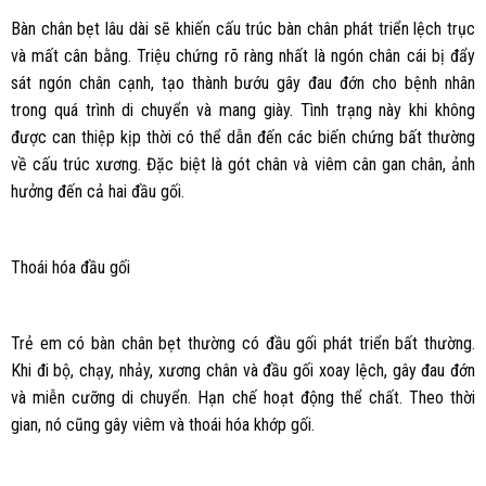
Bàn chân bẹt lâu dài sẽ khiến cấu trúc bàn chân phát triển lệch trục
và mất cân bằng. Triệu chứng rõ ràng nhất là ngón chân cái bị đẩy
sát ngón chân cạnh, tạo thành bướu gây đau đớn cho bệnh nhân
trong quá trình di chuyển và mang giày. Tình trạng này khi không
được can thiệp kịp thời có thể dẫn đến các biến chứng bất thường
về cấu trúc xương. Đặc biệt là gót chân và viêm cân gan chân, ảnh
hưởng đến cả hai đầu gối.
Thoái hóa đầu gối
Trẻ em có bàn chân bẹt thường có đầu gối phát triển bất thường.
Khi đi bộ, chạy, nhảy, xương chân và đầu gối xoay lệch, gây đau đớn
và miễn cưỡng di chuyển. Hạn chế hoạt động thể chất. Theo thời
gian, nó cũng gây viêm và thoái hóa khớp gối.