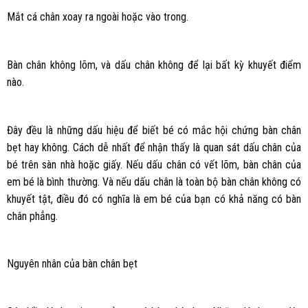
Mắt cá chân xoay ra ngoài hoặc vào trong.
Bàn chân không lõm, và dấu chân không để lại bất kỳ khuyết điểm
nào.
Đây đều là những dấu hiệu để biết bé có mắc hội chứng bàn chân
bẹt hay không. Cách dễ nhất để nhận thấy là quan sát dấu chân của
bé trên sàn nhà hoặc giấy. Nếu dấu chân có vết lõm, bàn chân của
em bé là bình thường. Và nếu dấu chân là toàn bộ bàn chân không có
khuyết tật, điều đó có nghĩa là em bé của bạn có khả năng có bàn
chân phẳng.
Nguyên nhân của bàn chân bẹt