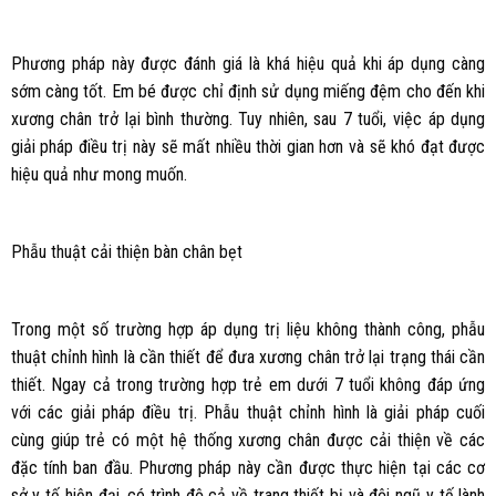
Phương pháp này được đánh giá là khá hiệu quả khi áp dụng càng
sớm càng tốt. Em bé được chỉ định sử dụng miếng đệm cho đến khi
xương chân trở lại bình thường. Tuy nhiên, sau 7 tuổi, việc áp dụng
giải pháp điều trị này sẽ mất nhiều thời gian hơn và sẽ khó đạt được
hiệu quả như mong muốn.
Phẫu thuật cải thiện bàn chân bẹt
Trong một số trường hợp áp dụng trị liệu không thành công, phẫu
thuật chỉnh hình là cần thiết để đưa xương chân trở lại trạng thái cần
thiết. Ngay cả trong trường hợp trẻ em dưới 7 tuổi không đáp ứng
với các giải pháp điều trị. Phẫu thuật chỉnh hình là giải pháp cuối
cùng giúp trẻ có một hệ thống xương chân được cải thiện về các
đặc tính ban đầu. Phương pháp này cần được thực hiện tại các cơ
sở y tế hiện đại, có trình độ cả về trang thiết bị và đội ngũ y tế lành