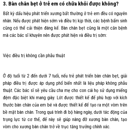
3. Bàn chân bẹt ở trẻ em có chữa khỏi được không?
Bất kỳ dấu hiệu phát triển xương bất thường ở trẻ em đều có nguyên
nhân. Nếu được phát hiện sớm và điều trị kịp thời, các bệnh bẩm sinh
cũng có thể cải thiện đáng kể. Bàn chân bẹt cũng là một căn bệnh
mà các bác sĩ khuyên nên được phát hiện và điều trị sớm:
Việc điều trị không cần phẫu thuật
Ở độ tuổi từ 2 đến dưới 7 tuổi, nếu trẻ phát triển bàn chân bẹt, giải
pháp điều trị được áp dụng phổ biến nhất là liệu pháp không phẫu
thuật. Các bác sĩ sẽ yêu cầu cha mẹ cho con cái họ sử dụng miếng
đệm đặc biệt khi mang giày. Lót được thiết kế để phù hợp với kích
thước bàn chân của em bé và được thiết kế để tạo ra một vòm trên
bề mặt bàn chân. Trong quá trình đi bộ hàng ngày, dưới tác động của
trọng lực từ cơ thể, đế này sẽ giúp nâng đỡ xương bàn chân, tạo
vòm cho xương bàn chân trở về trục tăng trưởng chính xác.