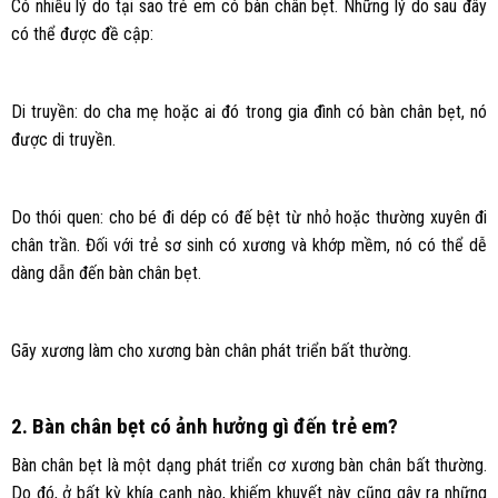
Có nhiều lý do tại sao trẻ em có bàn chân bẹt. Những lý do sau đây
có thể được đề cập:
Di truyền: do cha mẹ hoặc ai đó trong gia đình có bàn chân bẹt, nó
được di truyền.
Do thói quen: cho bé đi dép có đế bệt từ nhỏ hoặc thường xuyên đi
chân trần. Đối với trẻ sơ sinh có xương và khớp mềm, nó có thể dễ
dàng dẫn đến bàn chân bẹt.
Gãy xương làm cho xương bàn chân phát triển bất thường.
2. Bàn chân bẹt có ảnh hưởng gì đến trẻ em?
Bàn chân bẹt là một dạng phát triển cơ xương bàn chân bất thường.
Do đó, ở bất kỳ khía cạnh nào, khiếm khuyết này cũng gây ra những