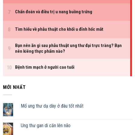
MỚI NHẤT
Mổ ung thư dạ dày ở đâu tốt nhất
Ung thư gan di căn lên não