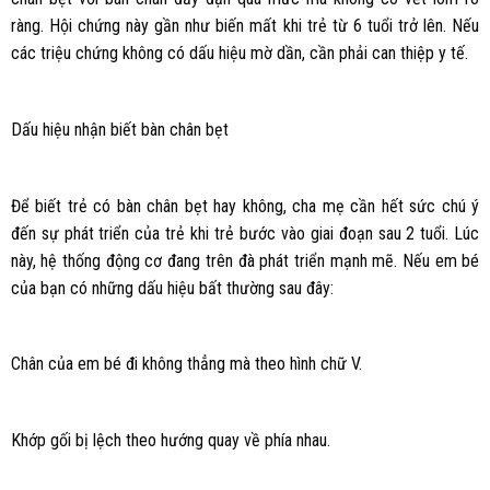
ràng. Hội chứng này gần như biến mất khi trẻ từ 6 tuổi trở lên. Nếu
các triệu chứng không có dấu hiệu mờ dần, cần phải can thiệp y tế.
Dấu hiệu nhận biết bàn chân bẹt
Để biết trẻ có bàn chân bẹt hay không, cha mẹ cần hết sức chú ý
đến sự phát triển của trẻ khi trẻ bước vào giai đoạn sau 2 tuổi. Lúc
này, hệ thống động cơ đang trên đà phát triển mạnh mẽ. Nếu em bé
của bạn có những dấu hiệu bất thường sau đây:
Chân của em bé đi không thẳng mà theo hình chữ V.
Khớp gối bị lệch theo hướng quay về phía nhau.