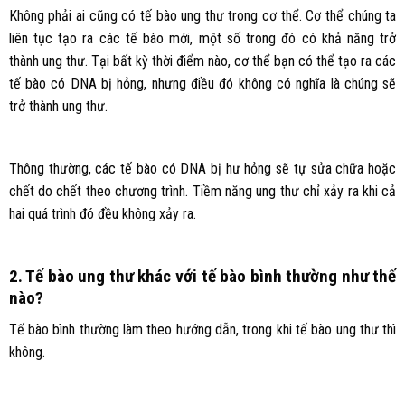
Không phải ai cũng có tế bào ung thư trong cơ thể. Cơ thể chúng ta
liên tục tạo ra các tế bào mới, một số trong đó có khả năng trở
thành ung thư. Tại bất kỳ thời điểm nào, cơ thể bạn có thể tạo ra các
tế bào có DNA bị hỏng, nhưng điều đó không có nghĩa là chúng sẽ
trở thành ung thư.
Thông thường, các tế bào có DNA bị hư hỏng sẽ tự sửa chữa hoặc
chết do chết theo chương trình. Tiềm năng ung thư chỉ xảy ra khi cả
hai quá trình đó đều không xảy ra.
2. Tế bào ung thư khác với tế bào bình thường như thế
nào?
Tế bào bình thường làm theo hướng dẫn, trong khi tế bào ung thư thì
không.