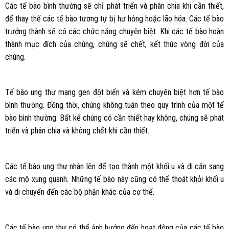
Các tế bào bình thường sẽ chỉ phát triển và phân chia khi cần thiết,
để thay thế các tế bào tương tự bị hư hỏng hoặc lão hóa. Các tế bào
trưởng thành sẽ có các chức năng chuyên biệt. Khi các tế bào hoàn
thành mục đích của chúng, chúng sẽ chết, kết thúc vòng đời của
chúng.
Tế bào ung thư mang gen đột biến và kém chuyên biệt hơn tế bào
bình thường. Đồng thời, chúng không tuân theo quy trình của một tế
bào bình thường. Bất kể chúng có cần thiết hay không, chúng sẽ phát
triển và phân chia và không chết khi cần thiết.
Các tế bào ung thư nhân lên để tạo thành một khối u và di căn sang
các mô xung quanh. Những tế bào này cũng có thể thoát khỏi khối u
và di chuyển đến các bộ phận khác của cơ thể.
Các tế bào ung thư có thể ảnh hưởng đến hoạt động của các tế bào