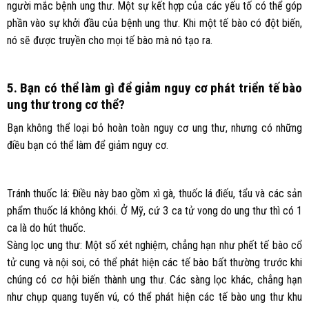
người mắc bệnh ung thư. Một sự kết hợp của các yếu tố có thể góp
phần vào sự khởi đầu của bệnh ung thư. Khi một tế bào có đột biến,
nó sẽ được truyền cho mọi tế bào mà nó tạo ra.
5. Bạn có thể làm gì để giảm nguy cơ phát triển tế bào
ung thư trong cơ thể?
Bạn không thể loại bỏ hoàn toàn nguy cơ ung thư, nhưng có những
điều bạn có thể làm để giảm nguy cơ.
Tránh thuốc lá: Điều này bao gồm xì gà, thuốc lá điếu, tẩu và các sản
phẩm thuốc lá không khói. Ở Mỹ, cứ 3 ca tử vong do ung thư thì có 1
ca là do hút thuốc.
Sàng lọc ung thư: Một số xét nghiệm, chẳng hạn như phết tế bào cổ
tử cung và nội soi, có thể phát hiện các tế bào bất thường trước khi
chúng có cơ hội biến thành ung thư. Các sàng lọc khác, chẳng hạn
như chụp quang tuyến vú, có thể phát hiện các tế bào ung thư khu