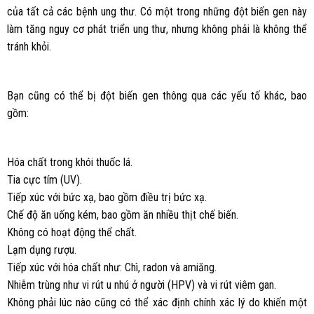
của tất cả các bệnh ung thư. Có một trong những đột biến gen này
làm tăng nguy cơ phát triển ung thư, nhưng không phải là không thể
tránh khỏi.
Bạn cũng có thể bị đột biến gen thông qua các yếu tố khác, bao
gồm:
Hóa chất trong khói thuốc lá.
Tia cực tím (UV).
Tiếp xúc với bức xạ, bao gồm điều trị bức xạ.
Chế độ ăn uống kém, bao gồm ăn nhiều thịt chế biến.
Không có hoạt động thể chất.
Lạm dụng rượu.
Tiếp xúc với hóa chất như: Chì, radon và amiăng.
Nhiễm trùng như vi rút u nhú ở người (HPV) và vi rút viêm gan.
Không phải lúc nào cũng có thể xác định chính xác lý do khiến một