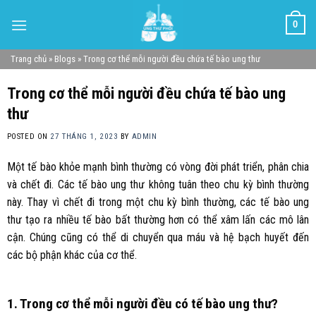
Skip
0
to
content
Trang chủ
»
Blogs
»
Trong cơ thể mỗi người đều chứa tế bào ung thư
Trong cơ thể mỗi người đều chứa tế bào ung
thư
POSTED ON
27 THÁNG 1, 2023
BY
ADMIN
Một tế bào khỏe mạnh bình thường có vòng đời phát triển, phân chia
và chết đi. Các tế bào ung thư không tuân theo chu kỳ bình thường
này. Thay vì chết đi trong một chu kỳ bình thường, các tế bào ung
thư tạo ra nhiều tế bào bất thường hơn có thể xâm lấn các mô lân
cận. Chúng cũng có thể di chuyển qua máu và hệ bạch huyết đến
các bộ phận khác của cơ thể.
1. Trong cơ thể mỗi người đều có tế bào ung thư?