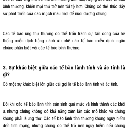
bình thường, khiến mọi thứ trở nên tồi tệ hơn. Chúng có thể thúc đẩy
sự phát triển của các mạch máu mới để nuôi dưỡng chúng.
Các tế bào ung thư thường có thể trốn tránh sự tấn công của hệ
thống miễn dịch bằng cách ức chế các tế bào miễn dịch, ngăn
chúng phân biệt với các tế bào bình thường.
3. Sự khác biệt giữa các tế bào lành tính và ác tính là
gì?
Có một sự khác biệt lớn giữa cái gọi là tế bào lành tính và ác tính.
Đôi khi các tế bào lành tính sản sinh quá mức và hình thành các khối
u, nhưng chúng không có khả năng xâm lấn các mô khác và chúng
không phải là ung thư. Các tế bào lành tính thường không nguy hiểm
đến tính mạng, nhưng chúng có thể trở nên nguy hiểm nếu chúng