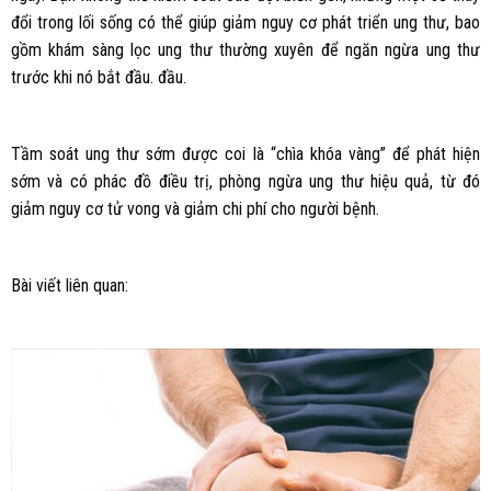
đổi trong lối sống có thể giúp giảm nguy cơ phát triển ung thư, bao
gồm khám sàng lọc ung thư thường xuyên để ngăn ngừa ung thư
trước khi nó bắt đầu. đầu.
Tầm soát ung thư sớm được coi là “chìa khóa vàng” để phát hiện
sớm và có phác đồ điều trị, phòng ngừa ung thư hiệu quả, từ đó
giảm nguy cơ tử vong và giảm chi phí cho người bệnh.
Bài viết liên quan: