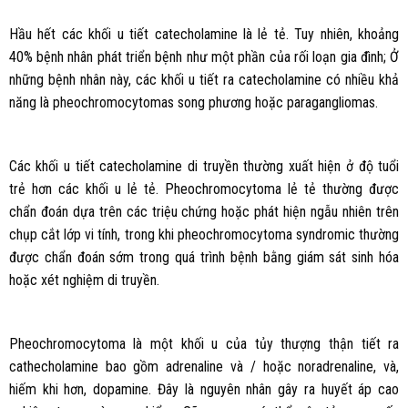
Hầu hết các khối u tiết catecholamine là lẻ tẻ. Tuy nhiên, khoảng
40% bệnh nhân phát triển bệnh như một phần của rối loạn gia đình; Ở
những bệnh nhân này, các khối u tiết ra catecholamine có nhiều khả
năng là pheochromocytomas song phương hoặc paragangliomas.
Các khối u tiết catecholamine di truyền thường xuất hiện ở độ tuổi
trẻ hơn các khối u lẻ tẻ. Pheochromocytoma lẻ tẻ thường được
chẩn đoán dựa trên các triệu chứng hoặc phát hiện ngẫu nhiên trên
chụp cắt lớp vi tính, trong khi pheochromocytoma syndromic thường
được chẩn đoán sớm trong quá trình bệnh bằng giám sát sinh hóa
hoặc xét nghiệm di truyền.
Pheochromocytoma là một khối u của tủy thượng thận tiết ra
cathecholamine bao gồm adrenaline và / hoặc noradrenaline, và,
hiếm khi hơn, dopamine. Đây là nguyên nhân gây ra huyết áp cao