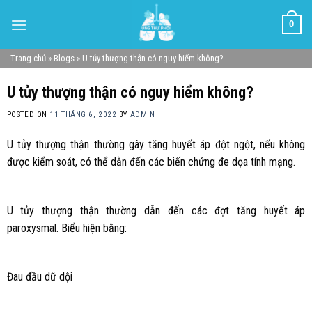
Skip
0
to
content
Trang chủ
»
Blogs
»
U tủy thượng thận có nguy hiểm không?
U tủy thượng thận có nguy hiểm không?
POSTED ON
11 THÁNG 6, 2022
BY
ADMIN
U tủy thượng thận thường gây tăng huyết áp đột ngột, nếu không
được kiểm soát, có thể dẫn đến các biến chứng đe dọa tính mạng.
U tủy thượng thận thường dẫn đến các đợt tăng huyết áp
paroxysmal. Biểu hiện bằng:
Đau đầu dữ dội