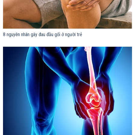
8 nguyên nhân gây đau đầu gối ở người trẻ