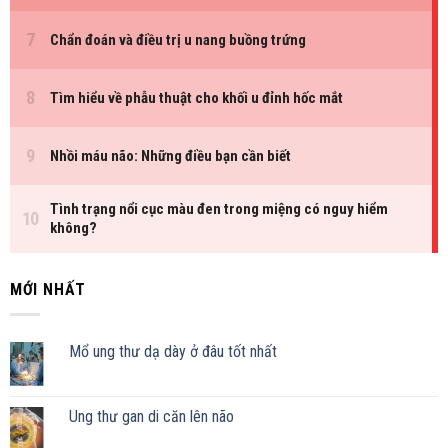
MỚI NHẤT
Mổ ung thư dạ dày ở đâu tốt nhất
Ung thư gan di căn lên não