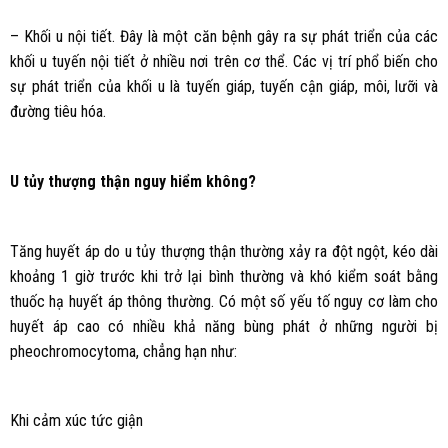
– Khối u nội tiết. Đây là một căn bệnh gây ra sự phát triển của các
khối u tuyến nội tiết ở nhiều nơi trên cơ thể. Các vị trí phổ biến cho
sự phát triển của khối u là tuyến giáp, tuyến cận giáp, môi, lưỡi và
đường tiêu hóa.
U tủy thượng thận nguy hiểm không?
Tăng huyết áp do u tủy thượng thận thường xảy ra đột ngột, kéo dài
khoảng 1 giờ trước khi trở lại bình thường và khó kiểm soát bằng
thuốc hạ huyết áp thông thường. Có một số yếu tố nguy cơ làm cho
huyết áp cao có nhiều khả năng bùng phát ở những người bị
pheochromocytoma, chẳng hạn như:
Khi cảm xúc tức giận