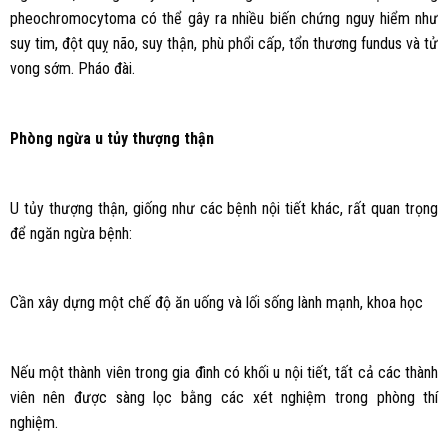
pheochromocytoma có thể gây ra nhiều biến chứng nguy hiểm như
suy tim, đột quỵ não, suy thận, phù phổi cấp, tổn thương fundus và tử
vong sớm. Pháo đài.
Phòng ngừa u tủy thượng thận
U tủy thượng thận, giống như các bệnh nội tiết khác, rất quan trọng
để ngăn ngừa bệnh:
Cần xây dựng một chế độ ăn uống và lối sống lành mạnh, khoa học
Nếu một thành viên trong gia đình có khối u nội tiết, tất cả các thành
viên nên được sàng lọc bằng các xét nghiệm trong phòng thí
nghiệm.