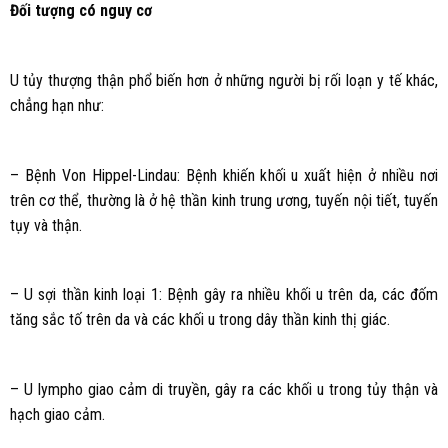
Đối tượng có nguy cơ
U tủy thượng thận phổ biến hơn ở những người bị rối loạn y tế khác,
chẳng hạn như:
– Bệnh Von Hippel-Lindau: Bệnh khiến khối u xuất hiện ở nhiều nơi
trên cơ thể, thường là ở hệ thần kinh trung ương, tuyến nội tiết, tuyến
tụy và thận.
– U sợi thần kinh loại 1: Bệnh gây ra nhiều khối u trên da, các đốm
tăng sắc tố trên da và các khối u trong dây thần kinh thị giác.
– U lympho giao cảm di truyền, gây ra các khối u trong tủy thận và
hạch giao cảm.