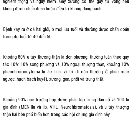
nghiêm trọng và nguy hiểm. Gãy xương có thể gây tử vong nếu
không được chẩn đoán hoặc điều trị không đúng cách.
Bệnh xảy ra ở cả hai giới, ở mọi lứa tuổi và thường được chẩn đoán
trong độ tuổi từ 40 đến 50.
Khoảng 80% u tủy thượng thận là đơn phương, thường tuân theo quy
tắc 10%: 10% song phương và 10% ngoại thượng thận, khoảng 10%
pheochromocytoma là ác tính, vị trí di căn thường ở phúc mạc
ngược, hạch bạch huyết, xương, gan, phổi và trung thất.
Khoảng 90% các trường hợp được phân lập trong dân số và 10% là
gia đình (MEN lla và lib, VHL, Neurofibromatosis), và u tủy thượng
thận hai bên phổ biến hơn trong các hội chứng gia đình này.