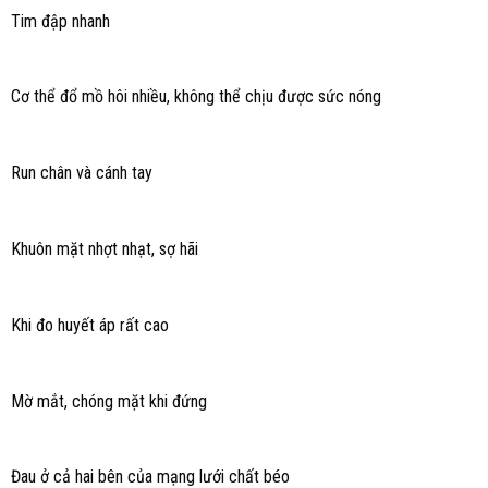
Tim đập nhanh
Cơ thể đổ mồ hôi nhiều, không thể chịu được sức nóng
Run chân và cánh tay
Khuôn mặt nhợt nhạt, sợ hãi
Khi đo huyết áp rất cao
Mờ mắt, chóng mặt khi đứng
Đau ở cả hai bên của mạng lưới chất béo