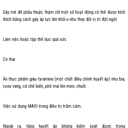
Gây mê để phẫu thuật, thậm chí một số hoạt động có thể được kích
thích bằng cách gây áp lực lên khối u như thay đổi vị trí đột ngột
Làm việc hoặc tập thể dục quá sức
Có thai
Ăn thực phẩm giàu tyramine (một chất điều chỉnh huyết áp) như bia,
rượu vang, cá chế biến, phô mai lên men, chuối
Việc sử dụng MAOI trong điều trị trầm cảm…
Ngoài ra, tăng huyết áp không kiểm soát được trong