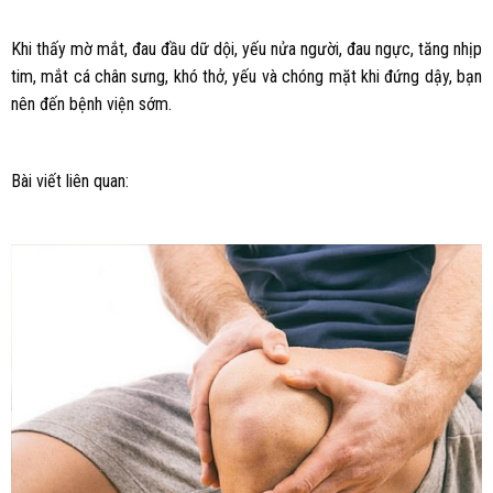
Khi thấy mờ mắt, đau đầu dữ dội, yếu nửa người, đau ngực, tăng nhịp
tim, mắt cá chân sưng, khó thở, yếu và chóng mặt khi đứng dậy, bạn
nên đến bệnh viện sớm.
Bài viết liên quan: