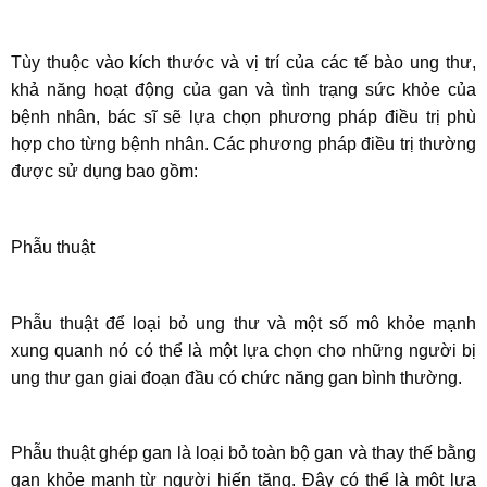
Tùy thuộc vào kích thước và vị trí của các tế bào ung thư,
khả năng hoạt động của gan và tình trạng sức khỏe của
bệnh nhân, bác sĩ sẽ lựa chọn phương pháp điều trị phù
hợp cho từng bệnh nhân. Các phương pháp điều trị thường
được sử dụng bao gồm:
Phẫu thuật
Phẫu thuật để loại bỏ ung thư và một số mô khỏe mạnh
xung quanh nó có thể là một lựa chọn cho những người bị
ung thư gan giai đoạn đầu có chức năng gan bình thường.
Phẫu thuật ghép gan là loại bỏ toàn bộ gan và thay thế bằng
gan khỏe mạnh từ người hiến tặng. Đây có thể là một lựa