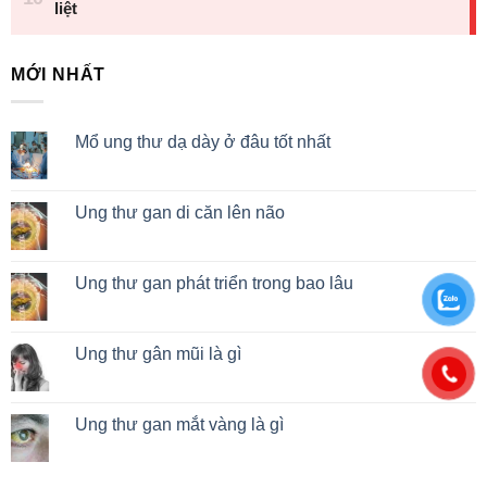
MỚI NHẤT
Mổ ung thư dạ dày ở đâu tốt nhất
Ung thư gan di căn lên não
Ung thư gan phát triển trong bao lâu
Ung thư gân mũi là gì
Ung thư gan mắt vàng là gì