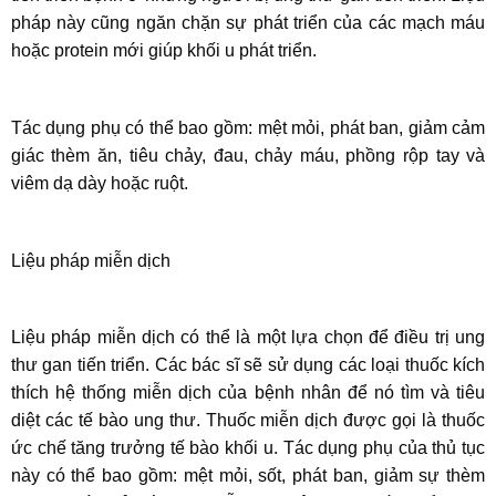
pháp này cũng ngăn chặn sự phát triển của các mạch máu
hoặc protein mới giúp khối u phát triển.
Tác dụng phụ có thể bao gồm: mệt mỏi, phát ban, giảm cảm
giác thèm ăn, tiêu chảy, đau, chảy máu, phồng rộp tay và
viêm dạ dày hoặc ruột.
Liệu pháp miễn dịch
Liệu pháp miễn dịch có thể là một lựa chọn để điều trị ung
thư gan tiến triển. Các bác sĩ sẽ sử dụng các loại thuốc kích
thích hệ thống miễn dịch của bệnh nhân để nó tìm và tiêu
diệt các tế bào ung thư. Thuốc miễn dịch được gọi là thuốc
ức chế tăng trưởng tế bào khối u. Tác dụng phụ của thủ tục
này có thể bao gồm: mệt mỏi, sốt, phát ban, giảm sự thèm