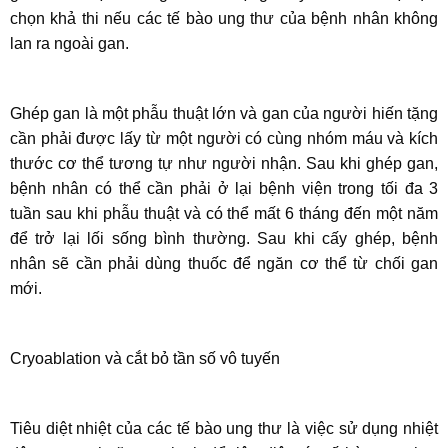
chọn khả thi nếu các tế bào ung thư của bệnh nhân không
lan ra ngoài gan.
Ghép gan là một phẫu thuật lớn và gan của người hiến tặng
cần phải được lấy từ một người có cùng nhóm máu và kích
thước cơ thể tương tự như người nhận. Sau khi ghép gan,
bệnh nhân có thể cần phải ở lại bệnh viện trong tối đa 3
tuần sau khi phẫu thuật và có thể mất 6 tháng đến một năm
để trở lại lối sống bình thường. Sau khi cấy ghép, bệnh
nhân sẽ cần phải dùng thuốc để ngăn cơ thể từ chối gan
mới.
Cryoablation và cắt bỏ tần số vô tuyến
Tiêu diệt nhiệt của các tế bào ung thư là việc sử dụng nhiệt