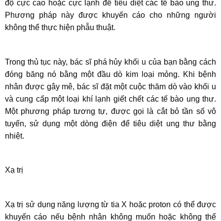
độ cực cao hoặc cực lạnh để tiêu diệt các tế bào ung thư.
Phương pháp này được khuyến cáo cho những người
không thể thực hiện phẫu thuật.
Trong thủ tục này, bác sĩ phá hủy khối u của bạn bằng cách
đóng băng nó bằng một đầu dò kim loại mỏng. Khi bệnh
nhân được gây mê, bác sĩ đặt một cuộc thăm dò vào khối u
và cung cấp một loại khí lạnh giết chết các tế bào ung thư.
Một phương pháp tương tự, được gọi là cắt bỏ tần số vô
tuyến, sử dụng một dòng điện để tiêu diệt ung thư bằng
nhiệt.
Xạ trị
Xạ trị sử dụng năng lượng từ tia X hoặc proton có thể được
khuyến cáo nếu bệnh nhân không muốn hoặc không thể