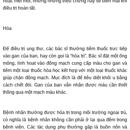
hoặc mệt mỏi, nhưng những triệu chứng này sẽ biến mất khi
điều trị hoàn tất.
Hóa
Để điều trị ung thư, các bác sĩ thường tiêm thuốc trực tiếp
vào gan của bạn, hay còn gọi là “hóa trị”. Bác sĩ đặt một ống
mỏng, linh hoạt vào động mạch cung cấp máu cho gan và
tiêm một loại thuốc hóa học kết hợp với một loại thuốc khác
giúp chặn động mạch. Mục đích là để tiêu diệt khối u bằng
cách chết đói. Gan của bạn vẫn nhận được máu cần thiết
thông qua một mạch máu khác.
Bệnh nhân thường được hóa trị trong môi trường ngoại trú,
có nghĩa là bệnh nhân không cần phải ở lại qua đêm trong
bệnh viện. Các tác dụng phụ thường gặp là buồn nôn và