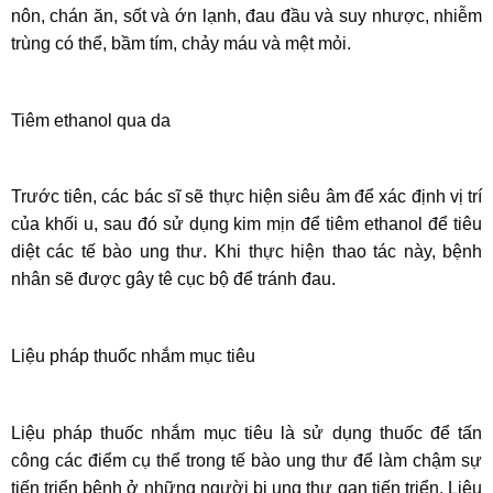
nôn, chán ăn, sốt và ớn lạnh, đau đầu và suy nhược, nhiễm
trùng có thể, bầm tím, chảy máu và mệt mỏi.
Tiêm ethanol qua da
Trước tiên, các bác sĩ sẽ thực hiện siêu âm để xác định vị trí
của khối u, sau đó sử dụng kim mịn để tiêm ethanol để tiêu
diệt các tế bào ung thư. Khi thực hiện thao tác này, bệnh
nhân sẽ được gây tê cục bộ để tránh đau.
Liệu pháp thuốc nhắm mục tiêu
Liệu pháp thuốc nhắm mục tiêu là sử dụng thuốc để tấn
công các điểm cụ thể trong tế bào ung thư để làm chậm sự
tiến triển bệnh ở những người bị ung thư gan tiến triển. Liệu