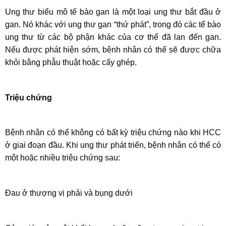
Ung thư biểu mô tế bào gan là một loại ung thư bắt đầu ở
gan. Nó khác với ung thư gan “thứ phát”, trong đó các tế bào
ung thư từ các bộ phận khác của cơ thể đã lan đến gan.
Nếu được phát hiện sớm, bệnh nhân có thể sẽ được chữa
khỏi bằng phẫu thuật hoặc cấy ghép.
Triệu chứng
Bệnh nhân có thể không có bất kỳ triệu chứng nào khi HCC
ở giai đoạn đầu. Khi ung thư phát triển, bệnh nhân có thể có
một hoặc nhiều triệu chứng sau:
Đau ở thượng vị phải và bụng dưới