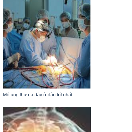
Mổ ung thư dạ dày ở đâu tốt nhất