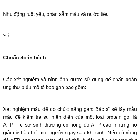
Nhu động ruột yếu, phân sẫm màu và nước tiểu
Sốt.
Chuẩn đoán bệnh
Các xét nghiệm và hình ảnh được sử dụng để chẩn đoán
ung thư biểu mô tế bào gan bao gồm:
Xét nghiệm máu để đo chức năng gan: Bác sĩ sẽ lấy mẫu
máu để kiểm tra sự hiện diện của một loại protein gọi là
AFP. Trẻ sơ sinh thường có nồng độ AFP cao, nhưng nó
giảm ở hầu hết mọi người ngay sau khi sinh. Nếu có nồng