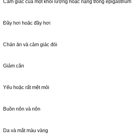
Cảm giác của một khối lượng hoặc nặng trong epigastrium
Đầy hơi hoặc đầy hơi
Chán ăn và cảm giác đói
Giảm cân
Yếu hoặc rất mệt mỏi
Buồn nôn và nôn
Da và mắt màu vàng