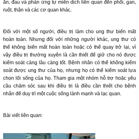
ăn, đau và phản ứng tự miễn dịch liên quan đến phổi, gan,
ruột, thận và các cơ quan khác.
Đối với một số người, điều trị làm cho ung thư biến mất
hoàn toàn. Nhưng đối với những người khác, ung thư có
thể không biến mất hoàn toàn hoặc có thể quay trở lại, vì
vậy điều trị thường xuyên là cần thiết để giữ cho nó được
kiểm soát càng lâu càng tốt. Bệnh nhân có thể không kiểm
soát được ung thư của họ, nhưng họ có thể kiểm soát lựa
chọn lối sống của họ. Tham gia một nhóm hỗ trợ hoặc yêu
cầu chăm sóc sau khi điều trị là điều cần thiết cho bệnh
nhân để duy trì một cuộc sống lành mạnh và lạc quan.
Bài viết liên quan: