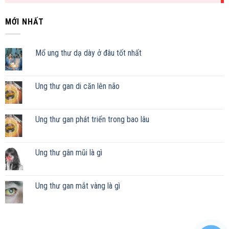
MỚI NHẤT
Mổ ung thư dạ dày ở đâu tốt nhất
Ung thư gan di căn lên não
Ung thư gan phát triển trong bao lâu
Ung thư gân mũi là gì
Ung thư gan mắt vàng là gì