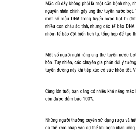
Mặc dù đây không phải là một căn bệnh nhẹ, n
nguyên nhân chính gây ung thư tuyến nước bọt.
một số mẫu DNA trong tuyến nước bọt bị đột b
nhiều con cháu ác tính, nhưng các tế bào DNA b
nhóm tế bào đột biến tích tụ. tổng hợp để tạo th
Một số người nghĩ rằng ung thư tuyến nước bọt 
hôn. Tuy nhiên, các chuyên gia phản đối ý tưởn
tuyến đường này khi tiếp xúc có sức khỏe tốt. Vậ
Càng lớn tuổi, bạn càng có nhiều khả năng mắc
còn được đảm bảo 100%.
Những người thường xuyên sử dụng rượu và hút 
có thể xâm nhập vào cơ thể khi bệnh nhân uống n