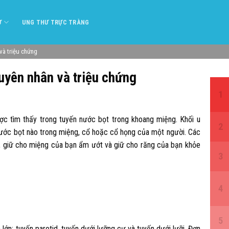
Ư
UNG THƯ TRỰC TRÀNG
và triệu chứng
uyên nhân và triệu chứng
ợc tìm thấy trong tuyến nước bọt trong khoang miệng. Khối u
nước bọt nào trong miệng, cổ hoặc cổ họng của một người. Các
óa, giữ cho miệng của bạn ẩm ướt và giữ cho răng của bạn khỏe
lớn: tuyến parotid, tuyến dưới lưỡng cư và tuyến dưới lưỡi. Đơn