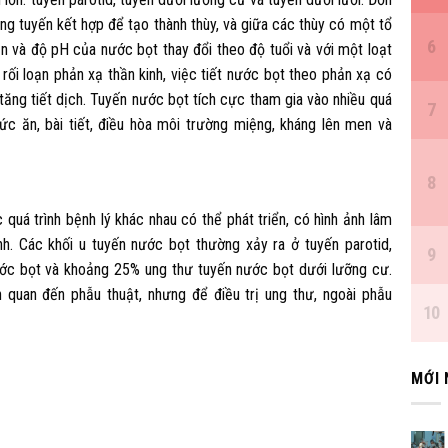
ang tuyến kết hợp để tạo thành thùy, và giữa các thùy có một tổ
n và độ pH của nước bọt thay đổi theo độ tuổi và với một loạt
rối loạn phản xạ thần kinh, việc tiết nước bọt theo phản xạ có
ăng tiết dịch. Tuyến nước bọt tích cực tham gia vào nhiều quá
hức ăn, bài tiết, điều hòa môi trường miệng, kháng lên men và
quá trình bệnh lý khác nhau có thể phát triển, có hình ảnh lâm
nh. Các khối u tuyến nước bọt thường xảy ra ở tuyến parotid,
ớc bọt và khoảng 25% ung thư tuyến nước bọt dưới lưỡng cư.
n quan đến phẫu thuật, nhưng để điều trị ung thư, ngoài phẫu
MỚI