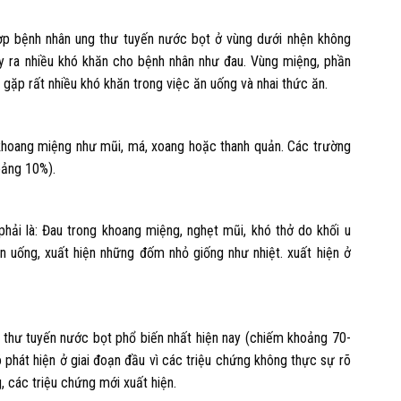
p bệnh nhân ung thư tuyến nước bọt ở vùng dưới nhện không
y ra nhiều khó khăn cho bệnh nhân như đau. Vùng miệng, phần
 gặp rất nhiều khó khăn trong việc ăn uống và nhai thức ăn.
khoang miệng như mũi, má, xoang hoặc thanh quản. Các trường
oảng 10%).
hải là: Đau trong khoang miệng, nghẹt mũi, khó thở do khối u
ăn uống, xuất hiện những đốm nhỏ giống như nhiệt. xuất hiện ở
g thư tuyến nước bọt phổ biến nhất hiện nay (chiếm khoảng 70-
phát hiện ở giai đoạn đầu vì các triệu chứng không thực sự rõ
g, các triệu chứng mới xuất hiện.