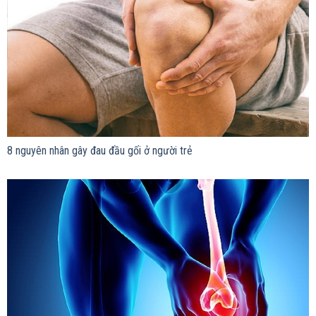
8 nguyên nhân gây đau đầu gối ở người trẻ