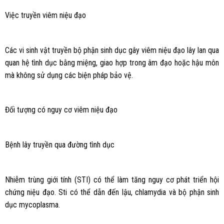
Việc truyền viêm niệu đạo
Các vi sinh vật truyền bộ phận sinh dục gây viêm niệu đạo lây lan qua
quan hệ tình dục bằng miệng, giao hợp trong âm đạo hoặc hậu môn
mà không sử dụng các biện pháp bảo vệ.
Đối tượng có nguy cơ viêm niệu đạo
Bệnh lây truyền qua đường tình dục
Nhiễm trùng giới tính (STI) có thể làm tăng nguy cơ phát triển hội
chứng niệu đạo. Sti có thể dẫn đến lậu, chlamydia và bộ phận sinh
dục mycoplasma.