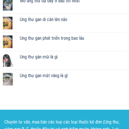
Mổ ung thư dạ dày ở đâu tốt nhất
Ung thư gan di căn lên não
Ung thư gan phát triển trong bao lâu
Ung thư gân mũi là gì
Ung thư gan mắt vàng là gì
Chuyên tư vấn, mua bán các loại các loại thuốc kê đơn (Ung thư,