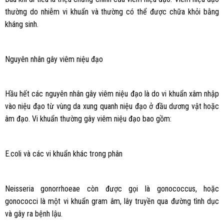
thường do nhiễm vi khuẩn và thường có thể được chữa khỏi bằng
kháng sinh.
Nguyên nhân gây viêm niệu đạo
Hầu hết các nguyên nhân gây viêm niệu đạo là do vi khuẩn xâm nhập
vào niệu đạo từ vùng da xung quanh niệu đạo ở đầu dương vật hoặc
âm đạo. Vi khuẩn thường gây viêm niệu đạo bao gồm:
E.coli và các vi khuẩn khác trong phân
Neisseria gonorrhoeae còn được gọi là gonococcus, hoặc
gonococci là một vi khuẩn gram âm, lây truyền qua đường tình dục
và gây ra bệnh lậu.