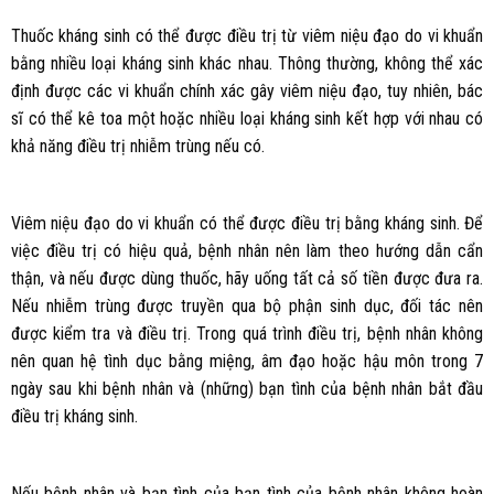
Thuốc kháng sinh có thể được điều trị từ viêm niệu đạo do vi khuẩn
bằng nhiều loại kháng sinh khác nhau. Thông thường, không thể xác
định được các vi khuẩn chính xác gây viêm niệu đạo, tuy nhiên, bác
sĩ có thể kê toa một hoặc nhiều loại kháng sinh kết hợp với nhau có
khả năng điều trị nhiễm trùng nếu có.
Viêm niệu đạo do vi khuẩn có thể được điều trị bằng kháng sinh. Để
việc điều trị có hiệu quả, bệnh nhân nên làm theo hướng dẫn cẩn
thận, và nếu được dùng thuốc, hãy uống tất cả số tiền được đưa ra.
Nếu nhiễm trùng được truyền qua bộ phận sinh dục, đối tác nên
được kiểm tra và điều trị. Trong quá trình điều trị, bệnh nhân không
nên quan hệ tình dục bằng miệng, âm đạo hoặc hậu môn trong 7
ngày sau khi bệnh nhân và (những) bạn tình của bệnh nhân bắt đầu
điều trị kháng sinh.
Nếu bệnh nhân và bạn tình của bạn tình của bệnh nhân không hoàn