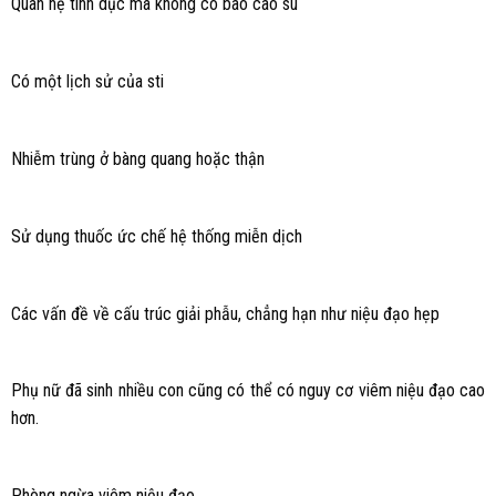
Quan hệ tình dục mà không có bao cao su
Có một lịch sử của sti
Nhiễm trùng ở bàng quang hoặc thận
Sử dụng thuốc ức chế hệ thống miễn dịch
Các vấn đề về cấu trúc giải phẫu, chẳng hạn như niệu đạo hẹp
Phụ nữ đã sinh nhiều con cũng có thể có nguy cơ viêm niệu đạo cao
hơn.
Phòng ngừa viêm niệu đạo