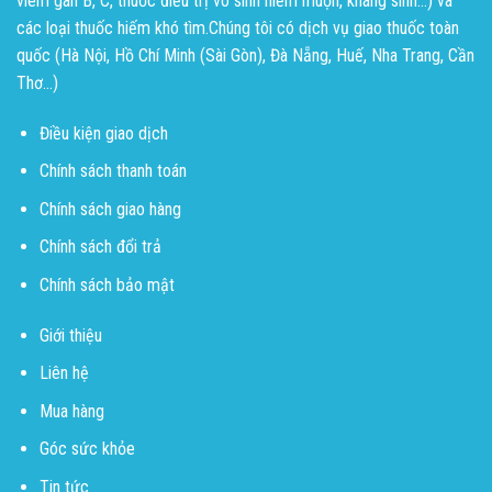
viêm gan B, C, thuốc điều trị vô sinh hiếm muộn, kháng sinh...) và
các loại thuốc hiếm khó tìm.Chúng tôi có dịch vụ giao thuốc toàn
quốc (Hà Nội, Hồ Chí Minh (Sài Gòn), Đà Nẵng, Huế, Nha Trang, Cần
Thơ...)
Điều kiện giao dịch
Chính sách thanh toán
Chính sách giao hàng
Chính sách đổi trả
Chính sách bảo mật
Giới thiệu
Liên hệ
Mua hàng
Góc sức khỏe
Tin tức