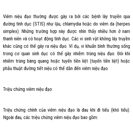
Viêm niệu đạo thường được gây ra bởi các bệnh lây truyền qua
đường tình dục (STIS) như lậu, chlamydia hoặc do viêm da (herpes
simplex). Những trường hợp này được nhìn thấy nhiều hơn ở nam
thanh niên và có hoạt động tình dục. Các vi sinh vật không lây truyền
khác cũng có thể gây ra niệu đạo. Ví dụ, vi khuẩn bình thường sống
trong cơ quan sinh dục có thể gây nhiễm trùng niệu đạo. Đôi khi
nhiễm trùng bàng quang hoặc tuyến tiền liệt (tuyến tiền liệt) hoặc
phẫu thuật đường tiết niệu có thể dẫn đến viêm niệu đạo.
Triệu chứng viêm niệu đạo
Triệu chứng chính của viêm niệu đạo là đau khi đi tiểu (khó tiểu).
Ngoài đau, các triệu chứng viêm niệu đạo bao gồm: