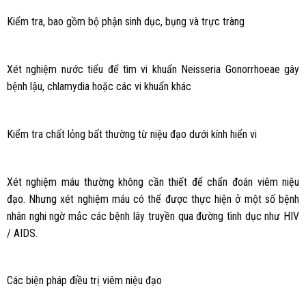
Kiểm tra, bao gồm bộ phận sinh dục, bụng và trực tràng
Xét nghiệm nước tiểu để tìm vi khuẩn Neisseria Gonorrhoeae gây
bệnh lậu, chlamydia hoặc các vi khuẩn khác
Kiểm tra chất lỏng bất thường từ niệu đạo dưới kính hiển vi
Xét nghiệm máu thường không cần thiết để chẩn đoán viêm niệu
đạo. Nhưng xét nghiệm máu có thể được thực hiện ở một số bệnh
nhân nghi ngờ mắc các bệnh lây truyền qua đường tình dục như HIV
/ AIDS.
Các biện pháp điều trị viêm niệu đạo