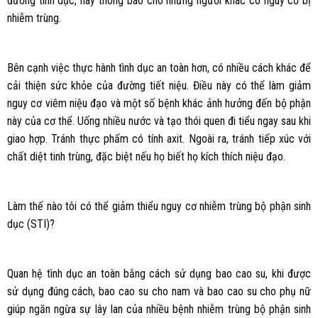
đường tình dục, hãy thông báo cho những người khác có nguy cơ bị
nhiễm trùng.
Bên cạnh việc thực hành tình dục an toàn hơn, có nhiều cách khác để
cải thiện sức khỏe của đường tiết niệu. Điều này có thể làm giảm
nguy cơ viêm niệu đạo và một số bệnh khác ảnh hưởng đến bộ phận
này của cơ thể. Uống nhiều nước và tạo thói quen đi tiểu ngay sau khi
giao hợp. Tránh thực phẩm có tính axit. Ngoài ra, tránh tiếp xúc với
chất diệt tinh trùng, đặc biệt nếu họ biết họ kích thích niệu đạo.
Làm thế nào tôi có thể giảm thiểu nguy cơ nhiễm trùng bộ phận sinh
dục (STI)?
Quan hệ tình dục an toàn bằng cách sử dụng bao cao su, khi được
sử dụng đúng cách, bao cao su cho nam và bao cao su cho phụ nữ
giúp ngăn ngừa sự lây lan của nhiều bệnh nhiễm trùng bộ phận sinh