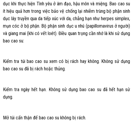
dục khi thực hiện Tình yêu ở âm đạo, hậu môn và miệng. Bao cao su
ít hiệu quả hơn trong việc bảo vệ chống lại nhiễm trùng bộ phận sinh
dục lây truyền qua da tiếp xúc với da, chẳng hạn như herpes simplex,
mụn cóc ở bộ phận. Bộ phận sinh dục u nhú (papillomavirus ở người)
và giang mai (khi có vết loét). Điều quan trọng cần nhớ là khi sử dụng
bao cao su:
Kiểm tra túi bao cao su xem có bị rách hay không. Không sử dụng
bao cao su đã bị rách hoặc thủng.
Kiểm tra ngày hết hạn. Không sử dụng bao cao su đã hết hạn sử
dụng.
Mở túi cẩn thận để bao cao su không bị rách.