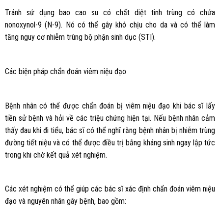
Tránh sử dụng bao cao su có chất diệt tinh trùng có chứa
nonoxynol-9 (N-9). Nó có thể gây khó chịu cho da và có thể làm
tăng nguy cơ nhiễm trùng bộ phận sinh dục (STI).
Các biện pháp chẩn đoán viêm niệu đạo
Bệnh nhân có thể được chẩn đoán bị viêm niệu đạo khi bác sĩ lấy
tiền sử bệnh và hỏi về các triệu chứng hiện tại. Nếu bệnh nhân cảm
thấy đau khi đi tiểu, bác sĩ có thể nghĩ rằng bệnh nhân bị nhiễm trùng
đường tiết niệu và có thể được điều trị bằng kháng sinh ngay lập tức
trong khi chờ kết quả xét nghiệm.
Các xét nghiệm có thể giúp các bác sĩ xác định chẩn đoán viêm niệu
đạo và nguyên nhân gây bệnh, bao gồm: