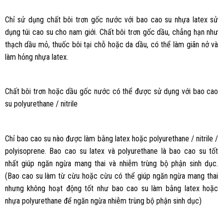
Chỉ sử dụng chất bôi trơn gốc nước với bao cao su nhựa latex sử
dụng túi cao su cho nam giới. Chất bôi trơn gốc dầu, chẳng hạn như
thạch dầu mỏ, thuốc bôi tại chỗ hoặc da dầu, có thể làm giãn nở và
làm hỏng nhựa latex.
Chất bôi trơn hoặc dầu gốc nước có thể được sử dụng với bao cao
su polyurethane / nitrile
Chỉ bao cao su nào được làm bằng latex hoặc polyurethane / nitrile /
polyisoprene. Bao cao su latex và polyurethane là bao cao su tốt
nhất giúp ngăn ngừa mang thai và nhiễm trùng bộ phận sinh dục.
(Bao cao su làm từ cừu hoặc cừu có thể giúp ngăn ngừa mang thai
nhưng không hoạt động tốt như bao cao su làm bằng latex hoặc
nhựa polyurethane để ngăn ngừa nhiễm trùng bộ phận sinh dục)