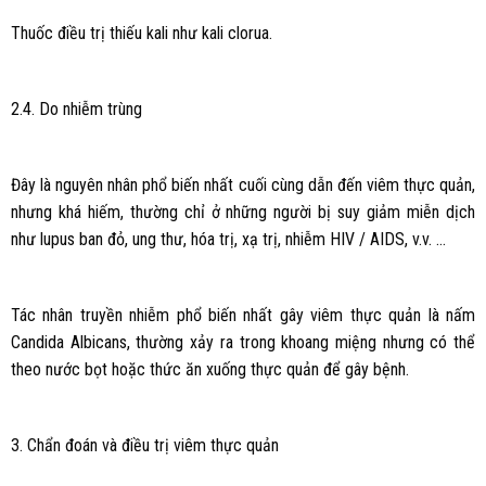
Thuốc điều trị thiếu kali như kali clorua.
2.4. Do nhiễm trùng
Đây là nguyên nhân phổ biến nhất cuối cùng dẫn đến viêm thực quản,
nhưng khá hiếm, thường chỉ ở những người bị suy giảm miễn dịch
như lupus ban đỏ, ung thư, hóa trị, xạ trị, nhiễm HIV / AIDS, v.v. …
Tác nhân truyền nhiễm phổ biến nhất gây viêm thực quản là nấm
Candida Albicans, thường xảy ra trong khoang miệng nhưng có thể
theo nước bọt hoặc thức ăn xuống thực quản để gây bệnh.
3. Chẩn đoán và điều trị viêm thực quản