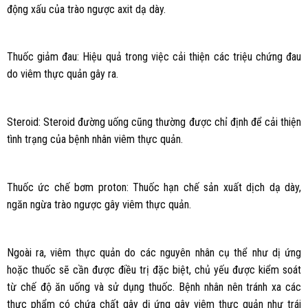
động xấu của trào ngược axit dạ dày.
Thuốc giảm đau: Hiệu quả trong việc cải thiện các triệu chứng đau
do viêm thực quản gây ra.
Steroid: Steroid đường uống cũng thường được chỉ định để cải thiện
tình trạng của bệnh nhân viêm thực quản.
Thuốc ức chế bơm proton: Thuốc hạn chế sản xuất dịch dạ dày,
ngăn ngừa trào ngược gây viêm thực quản.
Ngoài ra, viêm thực quản do các nguyên nhân cụ thể như dị ứng
hoặc thuốc sẽ cần được điều trị đặc biệt, chủ yếu được kiểm soát
từ chế độ ăn uống và sử dụng thuốc. Bệnh nhân nên tránh xa các
thực phẩm có chứa chất gây dị ứng gây viêm thực quản như trái