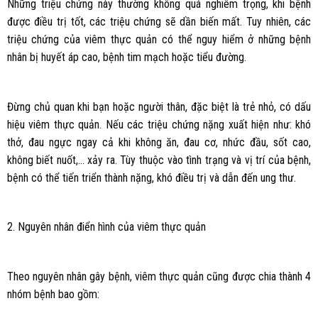
Những triệu chứng này thường không quá nghiêm trọng, khi bệnh
được điều trị tốt, các triệu chứng sẽ dần biến mất. Tuy nhiên, các
triệu chứng của viêm thực quản có thể nguy hiểm ở những bệnh
nhân bị huyết áp cao, bệnh tim mạch hoặc tiểu đường.
Đừng chủ quan khi bạn hoặc người thân, đặc biệt là trẻ nhỏ, có dấu
hiệu viêm thực quản. Nếu các triệu chứng nặng xuất hiện như: khó
thở, đau ngực ngay cả khi không ăn, đau cơ, nhức đầu, sốt cao,
không biết nuốt,… xảy ra. Tùy thuộc vào tình trạng và vị trí của bệnh,
bệnh có thể tiến triển thành nặng, khó điều trị và dẫn đến ung thư.
2. Nguyên nhân điển hình của viêm thực quản
Theo nguyên nhân gây bệnh, viêm thực quản cũng được chia thành 4
nhóm bệnh bao gồm: