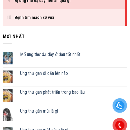
MỚI NHẤT
Mổ ung thư dạ dày ở đâu tốt nhất
Ung thư gan di căn lên não
Ung thư gan phát triển trong bao lâu
Ung thư gân mũi là gì
Ung thư gan mắt vàng là gì