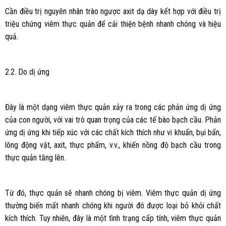
Cần điều trị nguyên nhân trào ngược axit dạ dày kết hợp với điều trị
triệu chứng viêm thực quản để cải thiện bệnh nhanh chóng và hiệu
quả.
2.2. Do dị ứng
Đây là một dạng viêm thực quản xảy ra trong các phản ứng dị ứng
của con người, với vai trò quan trọng của các tế bào bạch cầu. Phản
ứng dị ứng khi tiếp xúc với các chất kích thích như vi khuẩn, bụi bẩn,
lông động vật, axit, thực phẩm, v.v., khiến nồng độ bạch cầu trong
thực quản tăng lên.
Từ đó, thực quản sẽ nhanh chóng bị viêm. Viêm thực quản dị ứng
thường biến mất nhanh chóng khi người đó được loại bỏ khỏi chất
kích thích. Tuy nhiên, đây là một tình trạng cấp tính, viêm thực quản