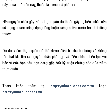
cây chua, thức ăn cay, thuốc lá, rượu, cà phê, v.v.
Nếu nguyên nhân gây viêm thực quản do thuốc gây ra, bệnh nhân nên
sử dụng thuốc uống dạng lỏng hoặc uống nhiều nước hơn khi dùng
thuốc.
Do đó, viêm thực quản có thể được điều trị nhanh chóng và không
tái phát khi tìm ra nguyên nhân phù hợp và điều chỉnh. Liên lạc với
bác sĩ của bạn nếu bạn đang gặp bất kỳ triệu chứng nào của viêm
thực quản.
Tham khảo thêm tại
https://nhathuocaz.com.vn
hoặc
https://nhathuochapu.vn