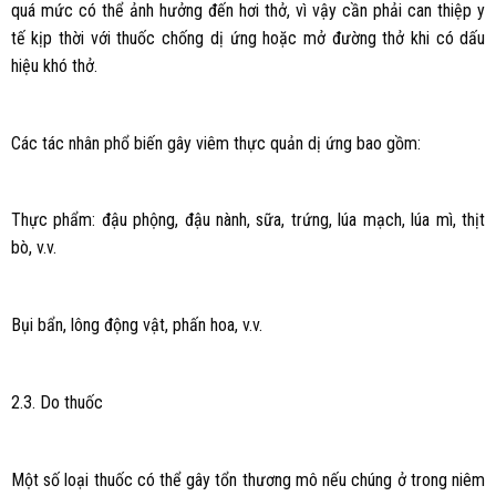
quá mức có thể ảnh hưởng đến hơi thở, vì vậy cần phải can thiệp y
tế kịp thời với thuốc chống dị ứng hoặc mở đường thở khi có dấu
hiệu khó thở.
Các tác nhân phổ biến gây viêm thực quản dị ứng bao gồm:
Thực phẩm: đậu phộng, đậu nành, sữa, trứng, lúa mạch, lúa mì, thịt
bò, v.v.
Bụi bẩn, lông động vật, phấn hoa, v.v.
2.3. Do thuốc
Một số loại thuốc có thể gây tổn thương mô nếu chúng ở trong niêm