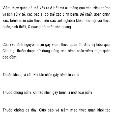
Viêm thực quản có thể xảy ra ở bất cứ ai, thông qua các triệu chứng
và lịch sử y tế, các bác sĩ có thể xác định bệnh. Để chẩn đoán chính
xác, bệnh nhân cần thực hiện các xét nghiệm khác như nội soi thực
quản, sinh thiết, X-quang có chất cản quang,…
Cần xác định nguyên nhân gây viêm thực quản để điều trị hiệu quả.
Các loại thuốc được sử dụng riêng cho bệnh nhân viêm thực quản
bao gồm:
Thuốc kháng vi-rút: Khi tác nhân gây bệnh là virus.
Thuốc chống nấm: Khi tác nhân gây bệnh là một loại nấm.
Thuốc chống dạ dày: Giúp bảo vệ niêm mạc thực quản khỏi tác