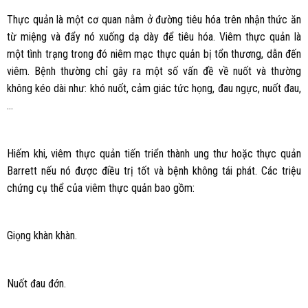
Thực quản là một cơ quan nằm ở đường tiêu hóa trên nhận thức ăn
từ miệng và đẩy nó xuống dạ dày để tiêu hóa. Viêm thực quản là
một tình trạng trong đó niêm mạc thực quản bị tổn thương, dẫn đến
viêm. Bệnh thường chỉ gây ra một số vấn đề về nuốt và thường
không kéo dài như: khó nuốt, cảm giác tức họng, đau ngực, nuốt đau,
…
Hiếm khi, viêm thực quản tiến triển thành ung thư hoặc thực quản
Barrett nếu nó được điều trị tốt và bệnh không tái phát. Các triệu
chứng cụ thể của viêm thực quản bao gồm:
Giọng khàn khàn.
Nuốt đau đớn.