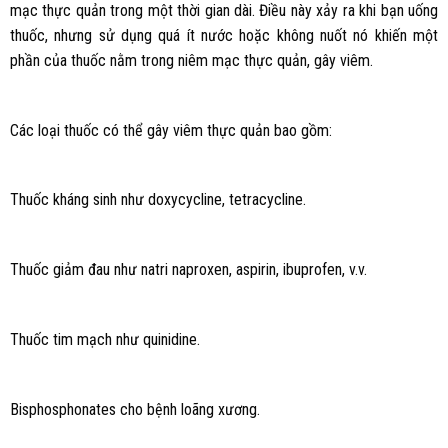
mạc thực quản trong một thời gian dài. Điều này xảy ra khi bạn uống
thuốc, nhưng sử dụng quá ít nước hoặc không nuốt nó khiến một
phần của thuốc nằm trong niêm mạc thực quản, gây viêm.
Các loại thuốc có thể gây viêm thực quản bao gồm:
Thuốc kháng sinh như doxycycline, tetracycline.
Thuốc giảm đau như natri naproxen, aspirin, ibuprofen, v.v.
Thuốc tim mạch như quinidine.
Bisphosphonates cho bệnh loãng xương.