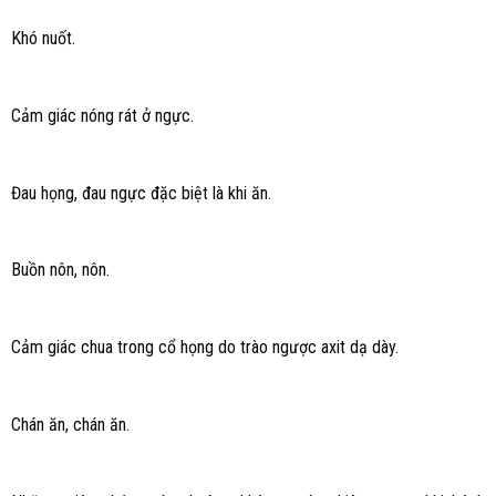
Khó nuốt.
Cảm giác nóng rát ở ngực.
Đau họng, đau ngực đặc biệt là khi ăn.
Buồn nôn, nôn.
Cảm giác chua trong cổ họng do trào ngược axit dạ dày.
Chán ăn, chán ăn.