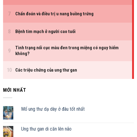
MỚI NHẤT
Mổ ung thư dạ dày ở đâu tốt nhất
Ung thư gan di căn lên não