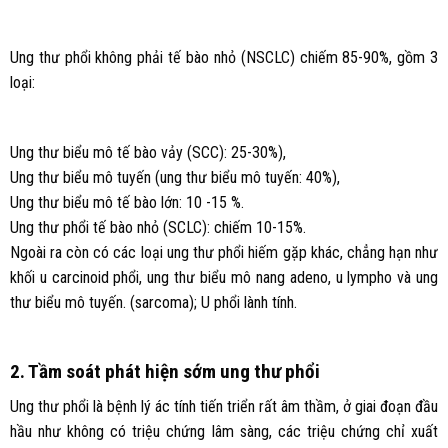
Ung thư phổi không phải tế bào nhỏ (NSCLC) chiếm 85-90%, gồm 3
loại:
Ung thư biểu mô tế bào vảy (SCC): 25-30%),
Ung thư biểu mô tuyến (ung thư biểu mô tuyến: 40%),
Ung thư biểu mô tế bào lớn: 10 -15 %.
Ung thư phổi tế bào nhỏ (SCLC): chiếm 10-15%.
Ngoài ra còn có các loại ung thư phổi hiếm gặp khác, chẳng hạn như
khối u carcinoid phổi, ung thư biểu mô nang adeno, u lympho và ung
thư biểu mô tuyến. (sarcoma); U phổi lành tính.
2. Tầm soát phát hiện sớm ung thư phổi
Ung thư phổi là bệnh lý ác tính tiến triển rất âm thầm, ở giai đoạn đầu
hầu như không có triệu chứng lâm sàng, các triệu chứng chỉ xuất