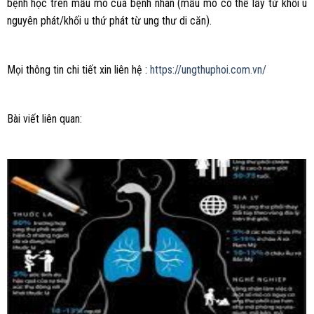
bệnh học trên mẫu mô của bệnh nhân (mẫu mô có thể lấy từ khối u
nguyên phát/khối u thứ phát từ ung thư di căn).
Mọi thông tin chi tiết xin liên hệ :
https://ungthuphoi.com.vn/
Bài viết liên quan: