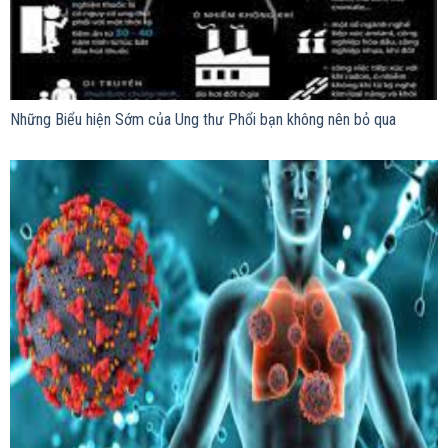
Những Biểu hiện Sớm của Ung thư Phổi bạn không nên bỏ qua