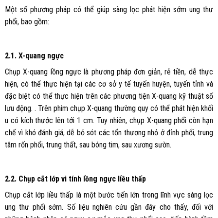
Một số phương pháp có thể giúp sàng lọc phát hiện sớm ung thư
phổi, bao gồm:
2.1. X-quang ngực
Chụp X-quang lồng ngực là phương pháp đơn giản, rẻ tiền, dễ thực
hiện, có thể thực hiện tại các cơ sở y tế tuyến huyện, tuyến tỉnh và
đặc biệt có thể thực hiện trên các phương tiện X-quang kỹ thuật số
lưu động. . Trên phim chụp X-quang thường quy có thể phát hiện khối
u có kích thước lên tới 1 cm. Tuy nhiên, chụp X-quang phổi còn hạn
chế vì khó đánh giá, dễ bỏ sót các tổn thương nhỏ ở đỉnh phổi, trung
tâm rốn phổi, trung thất, sau bóng tim, sau xương sườn.
2.2. Chụp cắt lớp vi tính lồng ngực liều thấp
Chụp cắt lớp liều thấp là một bước tiến lớn trong lĩnh vực sàng lọc
ung thư phổi sớm. Số liệu nghiên cứu gần đây cho thấy, đối với