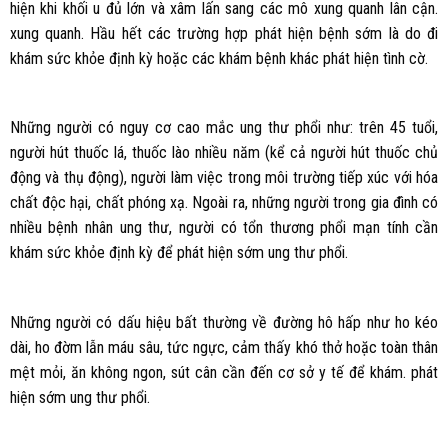
hiện khi khối u đủ lớn và xâm lấn sang các mô xung quanh lân cận.
xung quanh. Hầu hết các trường hợp phát hiện bệnh sớm là do đi
khám sức khỏe định kỳ hoặc các khám bệnh khác phát hiện tình cờ.
Những người có nguy cơ cao mắc ung thư phổi như: trên 45 tuổi,
người hút thuốc lá, thuốc lào nhiều năm (kể cả người hút thuốc chủ
động và thụ động), người làm việc trong môi trường tiếp xúc với hóa
chất độc hại, chất phóng xạ. Ngoài ra, những người trong gia đình có
nhiều bệnh nhân ung thư, người có tổn thương phổi mạn tính cần
khám sức khỏe định kỳ để phát hiện sớm ung thư phổi.
Những người có dấu hiệu bất thường về đường hô hấp như ho kéo
dài, ho đờm lẫn máu sâu, tức ngực, cảm thấy khó thở hoặc toàn thân
mệt mỏi, ăn không ngon, sút cân cần đến cơ sở y tế để khám. phát
hiện sớm ung thư phổi.