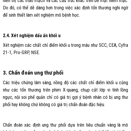
hiển thị các mao mạch và các cấu trúc khác trên bề mặt niêm mạc.
Do đó, có thể dễ dàng hơn trong việc xác định tổn thương nghi ngờ
để sinh thiết làm xét nghiệm mô bệnh học.
2.4. Xét nghiệm dấu ấn khối u
Xét nghiệm các chất chỉ điểm khối u trong máu như SCC, CEA, Cyfra
21-1, Pro-GRP, NSE.
3. Chẩn đoán ung thư phổi
Các triệu chứng lâm sàng, nồng độ các chất chỉ điểm khối u cũng
như các tổn thương trên phim X-quang, chụp cắt lớp vi tính lồng
ngực, nội soi phế quản chỉ có giá trị gợi ý bệnh nhân có bị ung thư
phổi hay không chứ không có giá trị chẩn đoán đặc hiệu.
Chẩn đoán xác định ung thư phổi dựa trên tiêu chuẩn vàng là mô